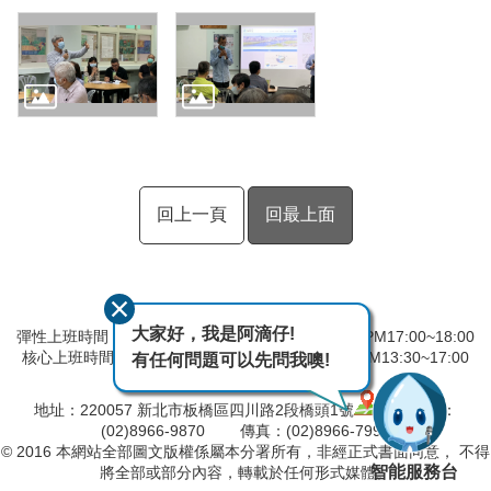
回上一頁
回最上面
大家好，我是阿滴仔!
彈性上班時間：AM8:00~09:00 彈性下班時間：PM17:00~18:00
核心上班時間：星期一 ~ 星期五 AM08:30~12:30 PM13:30~17:00
有任何問題可以先問我噢!
中午時間服務台不休息
地址：220057 新北市板橋區四川路2段橋頭1號
電話：
(02)8966-9870 傳真：(02)8966-7996
© 2016 本網站全部圖文版權係屬本分署所有，非經正式書面同意， 不得
智能服務台
將全部或部分內容，轉載於任何形式媒體。