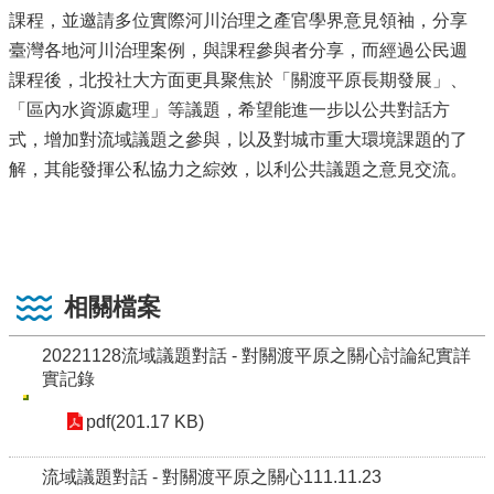
課程，並邀請多位實際河川治理之產官學界意見領袖，分享
臺灣各地河川治理案例，與課程參與者分享，而經過公民週
課程後，北投社大方面更具聚焦於「關渡平原長期發展」、
「區內水資源處理」等議題，希望能進一步以公共對話方
式，增加對流域議題之參與，以及對城市重大環境課題的了
解，其能發揮公私協力之綜效，以利公共議題之意見交流。
相關檔案
20221128流域議題對話 - 對關渡平原之關心討論紀實詳
實記錄
pdf(201.17 KB)
流域議題對話 - 對關渡平原之關心111.11.23