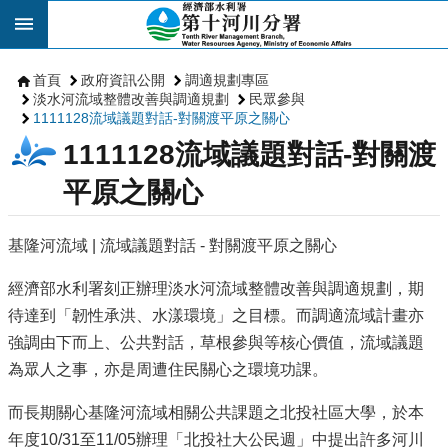
跳到主要內容區塊
首頁
政府資訊公開
調適規劃專區
淡水河流域整體改善與調適規劃
民眾參與
1111128流域議題對話-對關渡平原之關心
1111128流域議題對話-對關渡
平原之關心
基隆河流域 | 流域議題對話 - 對關渡平原之關心
經濟部水利署刻正辦理淡水河流域整體改善與調適規劃，期
待達到「韌性承洪、水漾環境」之目標。而調適流域計畫亦
強調由下而上、公共對話，草根參與等核心價值，流域議題
為眾人之事，亦是周遭住民關心之環境功課。
而長期關心基隆河流域相關公共課題之北投社區大學，於本
年度10/31至11/05辦理「北投社大公民週」中提出許多河川