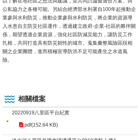
以了解在地社區之想法與建議，並共同討論最適合方案、與
公私協力之各種可能。另結合經濟部水利署自100年起推動企
業參與水利防災，推動企業參與水利防災，將企業的資源導
入水患自主防災社區運作，透過建立政府-企業-社區的夥伴關
係，期望透過企業資源，強化社區防減災能力，讓防災工作
扎根，共同打造具有防災韌性的城市。蒐集彙整風險區段相
關之企業團體，進而積極宣導防洪不足可能產生之水道風
險。
相關檔案
20220919八里區平台紀實
pdf(152.64 KB)