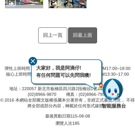
回上一頁
回最上面
大家好，我是阿滴仔!
彈性上班時間：AM8:00~09:00 彈性下班時間：PM17:00~18:00
核心上班時間：星期一 ~ 星期五 AM08:30~12:30 PM13:30~17:00
有任何問題可以先問我噢!
中午時間服務台不休息
地址：220057 新北市板橋區四川路2段橋頭1號
電話：
(02)8966-9870 傳真：(02)8966-7996
© 2016 本網站全部圖文版權係屬本分署所有，非經正式書面同意， 不得
智能服務台
將全部或部分內容，轉載於任何形式媒體。
最後異動日期
115-08-08
瀏覽人次
185