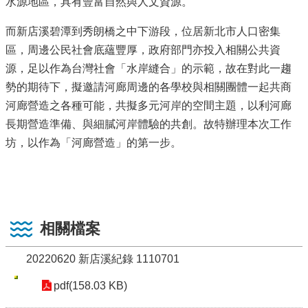
水源地區，具有豐富自然與人文資源。
而新店溪碧潭到秀朗橋之中下游段，位居新北市人口密集
區，周邊公民社會底蘊豐厚，政府部門亦投入相關公共資
源，足以作為台灣社會「水岸縫合」的示範，故在對此一趨
勢的期待下，擬邀請河廊周邊的各學校與相關團體一起共商
河廊營造之各種可能，共擬多元河岸的空間主題，以利河廊
長期營造準備、與細膩河岸體驗的共創。故特辦理本次工作
坊，以作為「河廊營造」的第一步。
相關檔案
20220620 新店溪紀錄 1110701
pdf(158.03 KB)