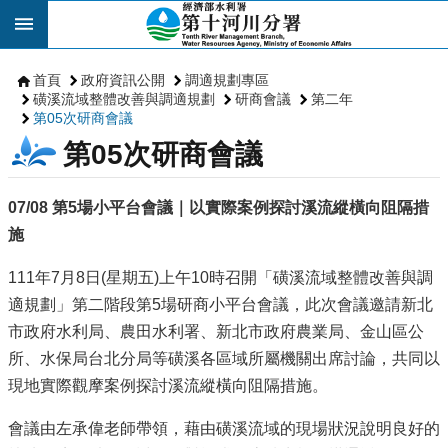
跳到主要內容區塊
首頁
政府資訊公開
調適規劃專區
磺溪流域整體改善與調適規劃
研商會議
第二年
第05次研商會議
第05次研商會議
07/08 第5場小平台會議｜以實際案例探討溪流縱橫向阻隔措
施
111年7月8日(星期五)上午10時召開「磺溪流域整體改善與調
適規劃」第二階段第5場研商小平台會議，此次會議邀請新北
市政府水利局、農田水利署、新北市政府農業局、金山區公
所、水保局台北分局等磺溪各區域所屬機關出席討論，共同以
現地實際觀摩案例探討溪流縱橫向阻隔措施。
會議由左承偉老師帶領，藉由磺溪流域的現場狀況說明良好的