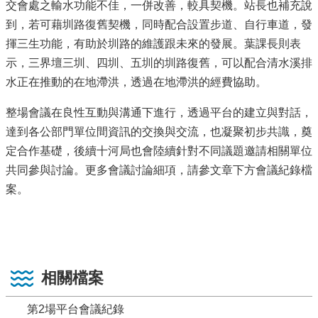
交會處之輸水功能不佳，一併改善，較具契機。站長也補充說
到，若可藉圳路復舊契機，同時配合設置步道、自行車道，發
揮三生功能，有助於圳路的維護跟未來的發展。葉課長則表
示，三界壇三圳、四圳、五圳的圳路復舊，可以配合清水溪排
水正在推動的在地滯洪，透過在地滯洪的經費協助。
整場會議在良性互動與溝通下進行，透過平台的建立與對話，
達到各公部門單位間資訊的交換與交流，也凝聚初步共識，奠
定合作基礎，後續十河局也會陸續針對不同議題邀請相關單位
共同參與討論。更多會議討論細項，請參文章下方會議紀錄檔
案。
相關檔案
第2場平台會議紀錄