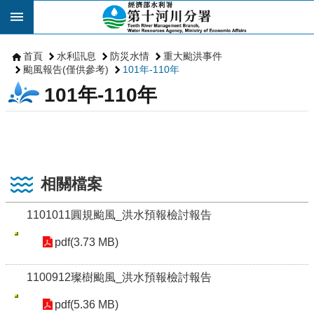
跳到主要內容區塊
首頁
水利訊息
防災水情
重大颱洪事件
颱風報告(僅供參考)
101年-110年
101年-110年
相關檔案
1101011圓規颱風_洪水預報檢討報告
pdf(3.73 MB)
1100912璨樹颱風_洪水預報檢討報告
pdf(5.36 MB)