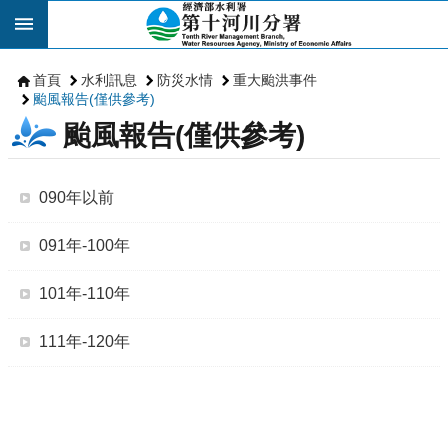
跳到主要內容區塊
首頁
水利訊息
防災水情
重大颱洪事件
颱風報告(僅供參考)
颱風報告(僅供參考)
090年以前
091年-100年
101年-110年
111年-120年