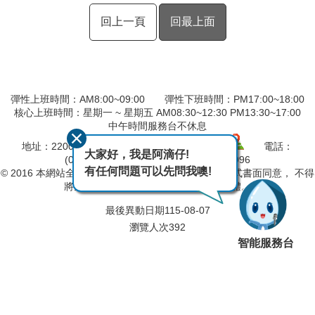
回上一頁
回最上面
彈性上班時間：AM8:00~09:00 彈性下班時間：PM17:00~18:00
核心上班時間：星期一 ~ 星期五 AM08:30~12:30 PM13:30~17:00
中午時間服務台不休息
地址：220057 新北市板橋區四川路2段橋頭1號
電話：
大家好，我是阿滴仔!
(02)8966-9870 傳真：(02)8966-7996
有任何問題可以先問我噢!
© 2016 本網站全部圖文版權係屬本分署所有，非經正式書面同意， 不得
將全部或部分內容，轉載於任何形式媒體。
最後異動日期
115-08-07
瀏覽人次
392
智能服務台