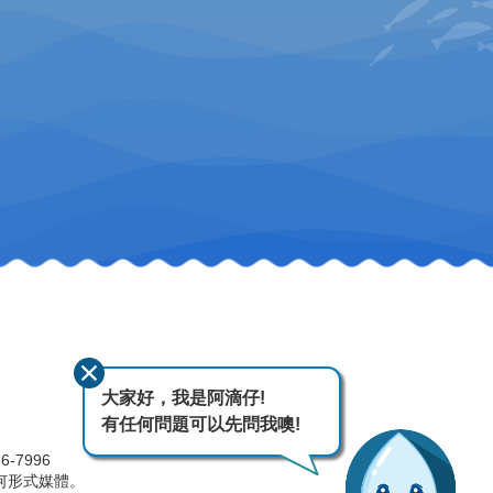
大家好，我是阿滴仔!
有任何問題可以先問我噢!
-7996
何形式媒體。