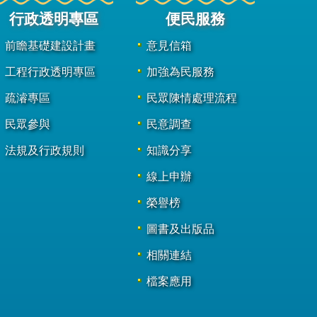
行政透明專區
便民服務
前瞻基礎建設計畫
意見信箱
工程行政透明專區
加強為民服務
疏濬專區
民眾陳情處理流程
民眾參與
民意調查
法規及行政規則
知識分享
線上申辦
榮譽榜
圖書及出版品
相關連結
檔案應用