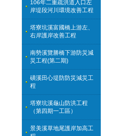
106年二重疏洪道入口左
岸堤段河川環境改善工程
塔寮坑溪富國橋上游左、
右岸護岸改善工程
南勢溪覽勝橋下游防災減
災工程(第二期)
磺溪田心堤防防災減災工
程
塔寮坑溪龜山防洪工程
（第四期一工區）
景美溪草地尾護岸加高工