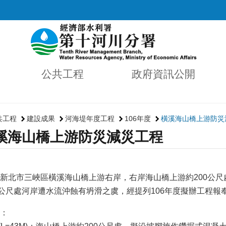
公共工程
政府資訊公開
共工程
建設成果
河海堤年度工程
106年度
橫溪海山橋上游防災
溪海山橋上游防災減災工程
北市三峽區橫溪海山橋上游右岸，右岸海山橋上游約200公尺
0公尺處河岸遭水流沖蝕有坍滑之虞，經提列106年度擬辦工程
：