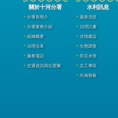
關於十河分署
水利訊息
分署長簡介
最新消息
分署業務介紹
治理計畫
組織概要
水情建設
治理沿革
生態調查
服務電話
防災水情
交通資訊與位置圖
志工專區
向海致敬