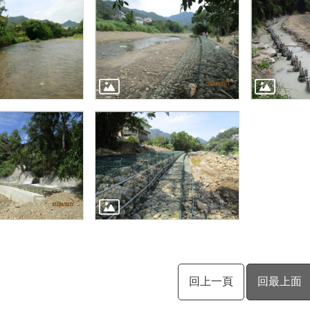
回上一頁
回最上面