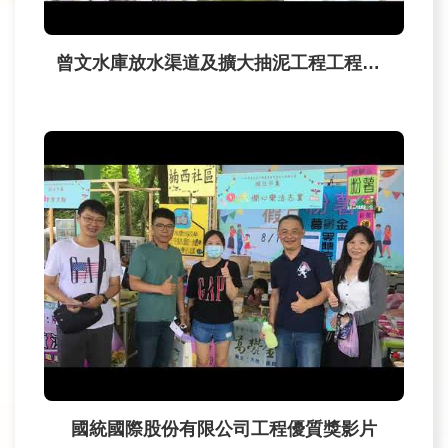
政
策
宣
曾文水庫放水渠道及擴大抽泥工程工程介紹影片
告
安
全
性
政
策
國統國際股份有限公司工程優質獎影片