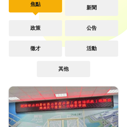
焦點
新聞
政策
公告
徵才
活動
其他