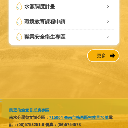
水源調度計畫
環境教育課程申請
職業安全衛生專區
更多
:::
民眾信箱意見反應專區
南水分署曾文辦公區：
715004 臺南市楠西區密枝里70號
電
話：(06)5753251-9 傳真：(06)5754578