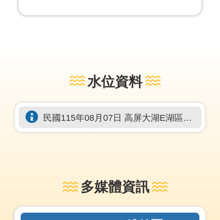
水位資料
民國115年08月07日 高屏大湖E湖區地
下水位：標高30.637公尺；(地面下
5.198公尺)
多媒體資訊