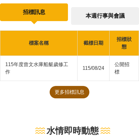
招標訊息
本週行事與會議
招標狀
標案名稱
截標日期
態
115年度曾文水庫船艇歲修工
公開招
115/08/24
作
標
更多招標訊息
水情即時動態