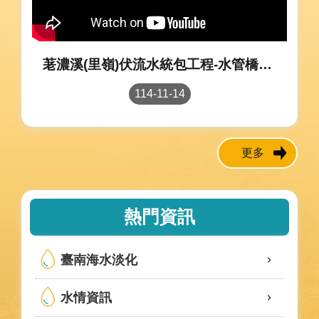
荖濃溪(里嶺)伏流水統包工程-水管橋工程_優質獎
114-11-14
更多
熱門資訊
臺南海水淡化
水情資訊