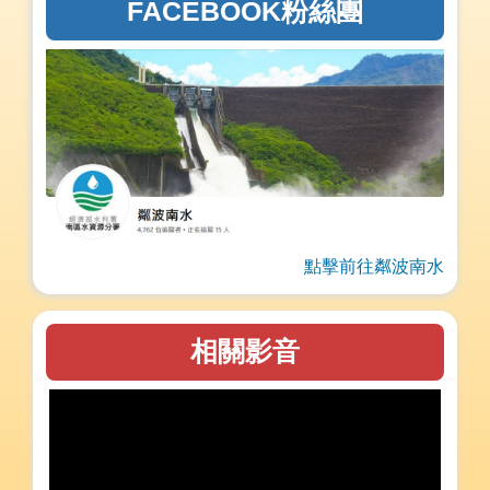
FACEBOOK粉絲團
點擊前往粼波南水
相關影音