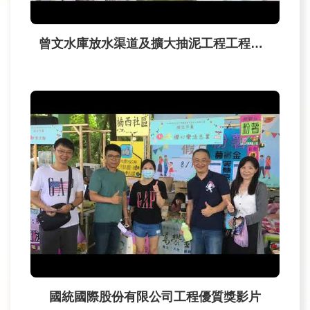
政
策
宣
曾文水庫放水渠道及擴大抽泥工程工程介紹影片
告
安
全
性
政
策
國統國際股份有限公司工程優質獎影片