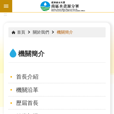
跳到主要內容區塊
:::
:::
首頁
關於我們
機關簡介
機關簡介
首長介紹
機關沿革
水
歷屆首長
情
資