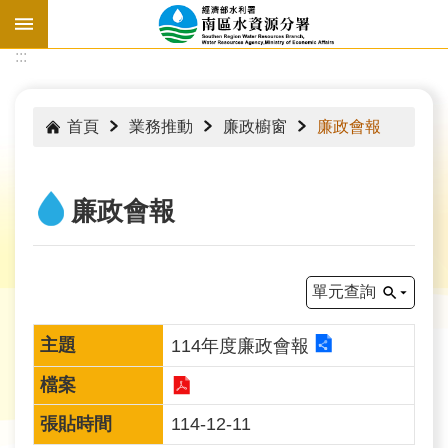
跳到主要內容區塊
:::
:::
首頁
業務推動
廉政櫥窗
廉政會報
廉政會報
單元查詢
114年度廉政會報
水
情
114-12-11
資