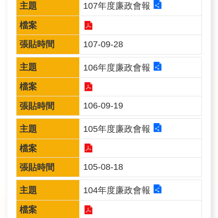
107年度廉政會報
民
眾
信
107-09-28
箱
106年度廉政會報
網
站
導
106-09-19
覽
105年度廉政會報
English
兒
105-08-18
童
網
104年度廉政會報
曾
文