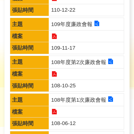
育
110-12-22
為
109年度廉政會報
民
服
務
109-11-17
關
108年度第2次廉政會報
於
我
們
108-10-25
108年度第1次廉政會報
廉
政
櫥
108-06-12
窗