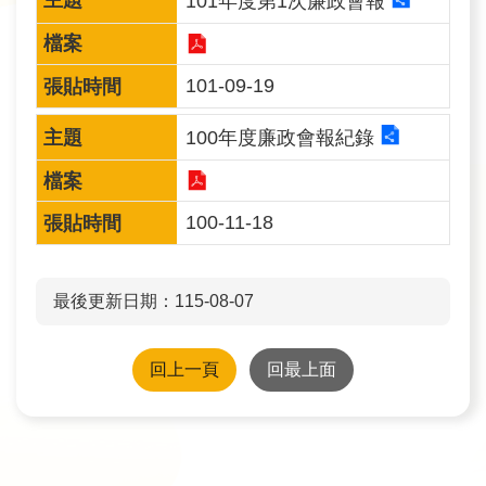
101年度第1次廉政會報
政
策
宣
告
101-09-19
安
100年度廉政會報紀錄
全
性
政
100-11-18
策
最後更新日期：115-08-07
回上一頁
回最上面