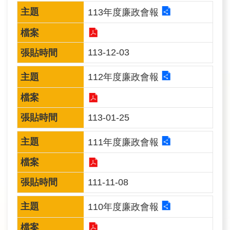
訊
113年度廉政會報
業
務
113-12-03
推
動
112年度廉政會報
水
113-01-25
資
源
111年度廉政會報
教
育
111-11-08
環
境
110年度廉政會報
教