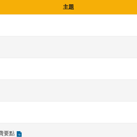
主題
費要點