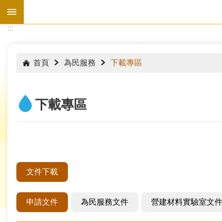
跳到主要內容區塊
:::
:::
首頁
為民服務
下載專區
下載專區
文件下載
水
情
申請文件
為民服務文件
營建材料實驗室文
資