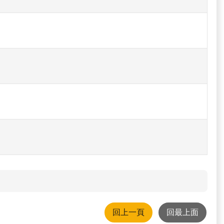
回上一頁
回最上面