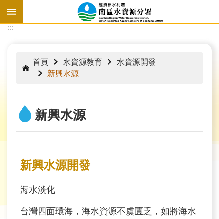
跳到主要內容區塊
:::
:::
首頁
水資源教育
水資源開發
新興水源
新興水源
新興水源開發
水
海水淡化
情
資
台灣四面環海，海水資源不虞匱乏，如將海水