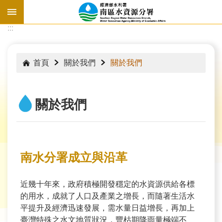
跳到主要內容區塊
:::
:::
首頁
關於我們
關於我們
關於我們
南水分署成立與沿革
近幾十年來，政府積極開發穩定的水資源供給各標
水
的用水，成就了人口及產業之增長，而隨著生活水
情
平提升及經濟迅速發展，需水量日益增長，再加上
資
臺灣特殊之水文地質狀況，豐枯期降雨量極端不