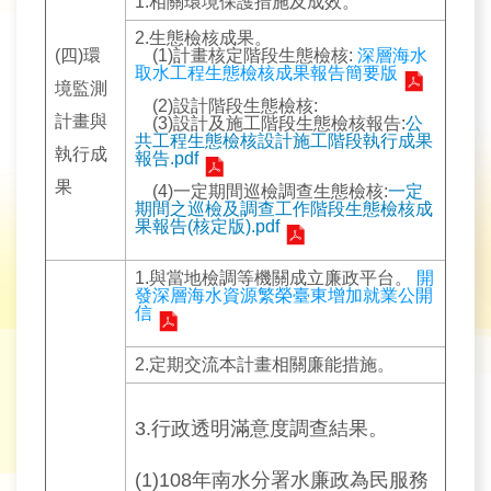
1.相關環境保護措施及成效。
2.生態檢核成果。
(四)環
(1)計畫核定階段生態檢核:
深層海水
取水工程生態檢核成果報告簡要版
境監測
(2)設計階段生態檢核:
計畫與
(3)設計及施工階段生態檢核報告:
公
共工程生態檢核設計施工階段執行成果
執行成
報告.pdf
果
(4)一定期間巡檢調查生態檢核:
一定
期間之巡檢及調查工作階段生態檢核成
果報告(核定版).pdf
1.與當地檢調等機關成立廉政平台。
開
發深層海水資源繁榮臺東增加就業公開
信
2.定期交流本計畫相關廉能措施。
3.行政透明滿意度調查結果。
(1)108年南水分署水廉政為民服務