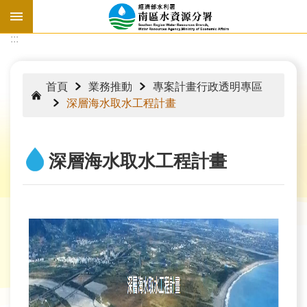
跳到主要內容區塊
:::
:::
首頁
業務推動
專案計畫行政透明專區
深層海水取水工程計畫
深層海水取水工程計畫
水
情
資