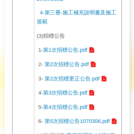
旅
遊
4-第三冊-施工補充說明書及施工
網
規範
政
(3)招標公告
府
網
1-
第1次招標公告.pdf
站
資
2-
第2次招標公告.pdf
料
開
3-
第2次招標更正公告.pdf
放
宣
4-
第3次招標公告.pdf
告
5-
第4次招標公告.pdf
隱
私
6-
第5次招標公告1070306.pdf
權