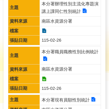
育
本分署辦理性別主流化專題演
講上課同仁性別統計
為
南區水資源分署
民
服
務
115-02-26
關
本分署職員職務性別比例統計
於
我
們
南區水資源分署
廉
115-02-26
政
櫥
本分署現有員額性別統計
窗