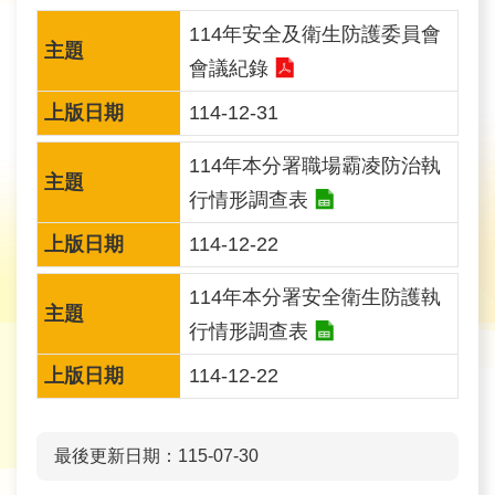
育
114年安全及衛生防護委員會
為
會議紀錄
民
114-12-31
服
務
114年本分署職場霸凌防治執
行情形調查表
關
114-12-22
於
我
114年本分署安全衛生防護執
們
行情形調查表
廉
114-12-22
政
櫥
最後更新日期：115-07-30
窗