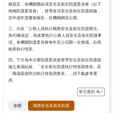
訊
條規定，各機關應組成安全及衛生防護委員會（以下
簡稱防護委員會），督導各項安全及衛生防護措施，
業
並作成年度書面報告，於機關網頁公開。
務
三、次依「公務人員執行職務安全及衛生防護辦法」
推
第43條規定，為落實執行公務人員安全及衛生防護事
動
項，各機關防護委員會每年至少召開一次會議，自我
檢查執行情形。
水
資
四、下方為本分署防護委員會督導安全及衛生防護措
源
施之會議紀錄、「安全衛生防護執行情形調查表」及
教
「職場霸凌防治執行情形調查表」，請下載參考運
育
用。
單元查詢
環
境
全部
職務安全及衛生防護
教