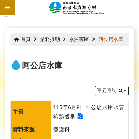
跳到主要內容區塊
:::
:::
首頁
業務推動
水質專區
阿公店水庫
阿公店水庫
單元查詢
115年6月9日阿公店水庫水質
檢驗成果
水
情
養護科
資