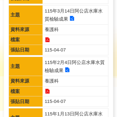
育
115年3月14日阿公店水庫水
為
質檢驗成果
民
養護科
服
務
115-04-07
關
於
115年2月4日阿公店水庫水質
我
檢驗成果
們
養護科
廉
政
115-04-07
櫥
窗
115年1月13日阿公店水庫水