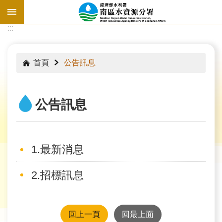
跳到主要內容區塊
:::
:::
首頁
公告訊息
公告訊息
1.最新消息
2.招標訊息
水
情
資
回上一頁
回最上面