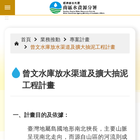
跳到主要內容區塊
:::
:::
首頁
業務推動
專案計畫
曾文水庫放水渠道及擴大抽泥工程計畫
曾文水庫放水渠道及擴大抽泥
工程計畫
一、計畫目的及依據：
水
情
臺灣地屬島國地形南北狹長，主要山脈
資
呈現南北走向，而源自山區的河流則成