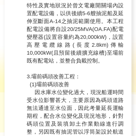
特性及實地狀況於曾文電廠開關場內設
置配電設備，以供後續5-6艘抽泥船及延
伸至斷面A-14之抽泥範圍使用。本工程
配電設備將自設20/25MVA(OA.FA)配電
變壓器(設置容量約為20,000kW)，設置
高壓電纜線路(長度2.8km)傳輸
10,000kW(且預留後續擴充線槽)至壩前
既有配電站，並整合負載控制。
3.壩前碼頭改善工程：
(1)壩前碼頭改善
因水庫水位變化過大，現況船運時間
受水位影響甚大，主要原因為碼頭道路
無法通達至水位面，因此考量延長運輸
期程，配合水位變化及現況地形，針對
碼頭位置及裝填卸土作業動線進行調
整，另因既有抽泥管以浮筒架設於航道