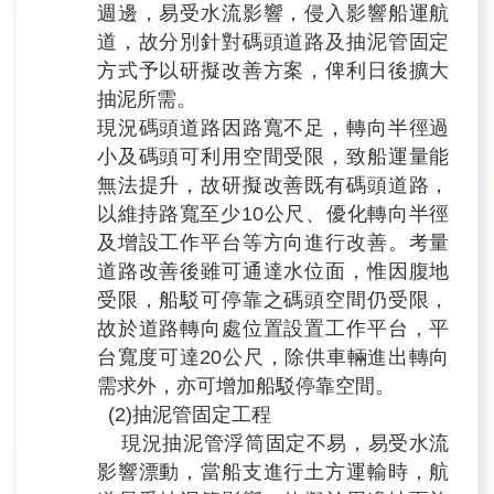
週邊，易受水流影響，侵入影響船運航
道，故分別針對碼頭道路及抽泥管固定
方式予以研擬改善方案，俾利日後擴大
抽泥所需。
現況碼頭道路因路寬不足，轉向半徑過
小及碼頭可利用空間受限，致船運量能
無法提升，故研擬改善既有碼頭道路，
以維持路寬至少10公尺、優化轉向半徑
及增設工作平台等方向進行改善。考量
道路改善後雖可通達水位面，惟因腹地
受限，船駁可停靠之碼頭空間仍受限，
故於道路轉向處位置設置工作平台，平
台寬度可達20公尺，除供車輛進出轉向
需求外，亦可增加船駁停靠空間。
(2)抽泥管固定工程
現況抽泥管浮筒固定不易，易受水流
影響漂動，當船支進行土方運輸時，航