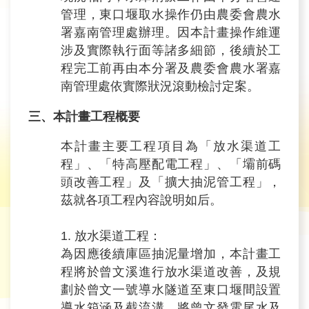
管理，東口堰取水操作仍由農委會農水
署嘉南管理處辦理。因本計畫操作維運
涉及實際執行面等諸多細節，後續於工
程完工前再由本分署及農委會農水署嘉
南管理處依實際狀況滾動檢討定案。
三、本計畫工程概要
本計畫主要工程項目為「放水渠道工
程」、「特高壓配電工程」、「壩前碼
頭改善工程」及「擴大抽泥管工程」，
茲就各項工程內容說明如后。
1. 放水渠道工程：
為因應後續庫區抽泥量增加，本計畫工
程將於曾文溪進行放水渠道改善，及規
劃於曾文一號導水隧道至東口堰間設置
導水箱涵及截流溝，將曾文發電尾水及