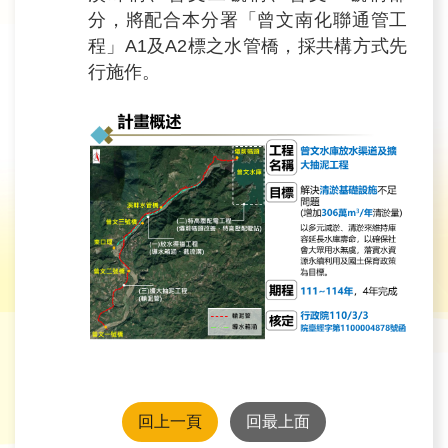
分，將配合本分署「曾文南化聯通管工
程」A1及A2標之水管橋，採共構方式先
行施作。
回上一頁
回最上面