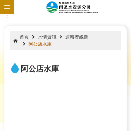
跳到主要內容區塊
:::
:::
首頁
水情資訊
運轉歷線圖
阿公店水庫
阿公店水庫
水
情
資