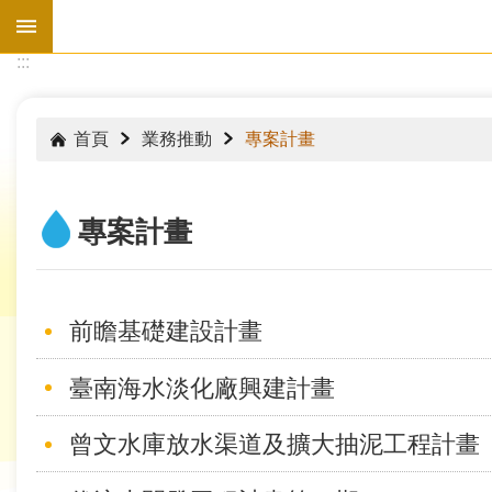
跳到主要內容區塊
:::
:::
首頁
業務推動
專案計畫
專案計畫
前瞻基礎建設計畫
臺南海水淡化廠興建計畫
水
曾文水庫放水渠道及擴大抽泥工程計畫
情
資