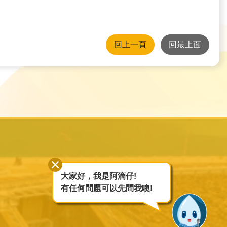
回上一頁
回最上面
大家好，我是阿滴仔!
有任何問題可以先問我噢!