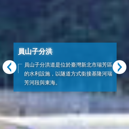
基隆河
基隆河是位於臺灣北部的河川，也是淡
水河三大上游支流之一，全長86.4公
里，橫跨新北市、基隆市與臺北市。