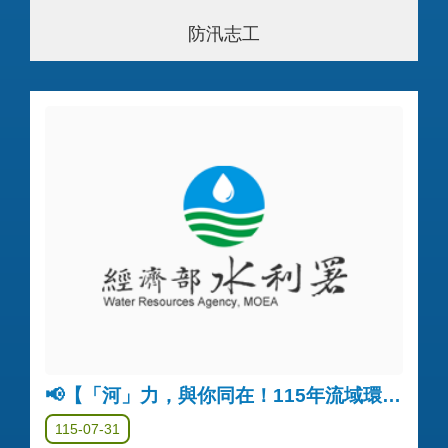
防汛志工
📢【「河」力，與你同在！115年流域環境公私協力企劃募集】入選名單公告
115-07-31