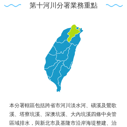
第十河川分署業務重點
本分署轄區包括跨省市河川淡水河、磺溪及鶯歌
溪、塔寮坑溪、深澳坑溪、大內坑溪四條中央管
區域排水，與新北市及基隆市沿岸海堤整建、治