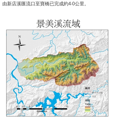
由新店溪匯流口至寶橋已完成約4‧0公里。