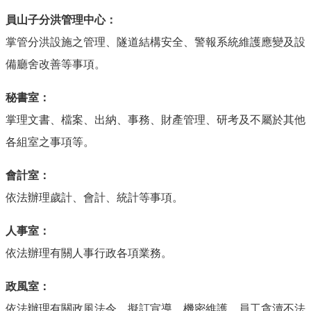
員山子分洪管理中心：
掌管分洪設施之管理、隧道結構安全、警報系統維護應變及設
備廳舍改善等事項。
秘書室：
掌理文書、檔案、出納、事務、財產管理、研考及不屬於其他
各組室之事項等。
會計室：
依法辦理歲計、會計、統計等事項。
人事室：
依法辦理有關人事行政各項業務。
政風室：
依法辦理有關政風法令、擬訂宣導、機密維護、員工貪瀆不法