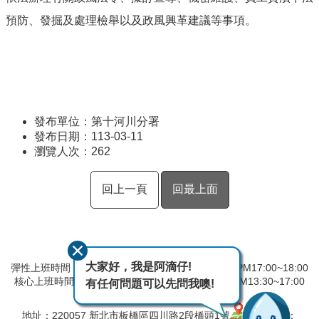
預防、發掘及處理檢舉以及政風興革建議等事項。
發布單位：第十河川分署
發布日期：113-03-11
瀏覽人次：
262
回上一頁
回最上面
大家好，我是阿滴仔!
彈性上班時間：AM8:00~09:00 彈性下班時間：PM17:00~18:00
核心上班時間：星期一 ~ 星期五 AM08:30~12:30 PM13:30~17:00
有任何問題可以先問我噢!
中午時間服務台不休息
地址：220057 新北市板橋區四川路2段橋頭1號
電話：