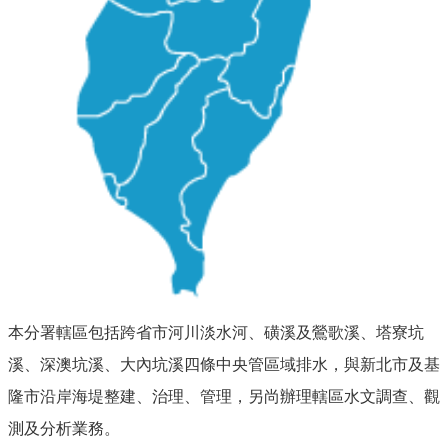
本分署轄區包括跨省市河川淡水河、磺溪及鶯歌溪、塔寮坑
溪、深澳坑溪、大內坑溪四條中央管區域排水，與新北市及基
隆市沿岸海堤整建、治理、管理，另尚辦理轄區水文調查、觀
測及分析業務。