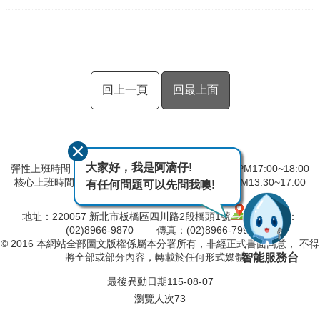
回上一頁
回最上面
大家好，我是阿滴仔!
彈性上班時間：AM8:00~09:00 彈性下班時間：PM17:00~18:00
核心上班時間：星期一 ~ 星期五 AM08:30~12:30 PM13:30~17:00
有任何問題可以先問我噢!
中午時間服務台不休息
地址：220057 新北市板橋區四川路2段橋頭1號
電話：
(02)8966-9870 傳真：(02)8966-7996
© 2016 本網站全部圖文版權係屬本分署所有，非經正式書面同意， 不得
智能服務台
將全部或部分內容，轉載於任何形式媒體。
最後異動日期
115-08-07
瀏覽人次
73