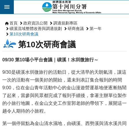
跳到主要內容區塊
首頁
政府資訊公開
調適規劃專區
磺溪流域整體改善與調適規劃
研商會議
第一年
第10次研商會議
第10次研商會議
09/30 第10場小平台會議｜磺溪！水圳微旅行～
9/30是磺溪水圳微旅行的活動日，從大清早的天朗氣清，讓這
一次的活動有一個美好的開始，還未到表訂集合報到的時間
9:00，位在金山青年活動中心的金山漫遊營運基地便逐漸熱鬧
了起來，當參與民眾都完成了報到手續後，拿著主辦單位製作
的小旅行地圖，在金山文史工作室郭老師的帶領下，展開這一
趟令人期待的小旅程。
第一個停留點為金山清水濕地，由磺溪、西勢溪與清水溪共同