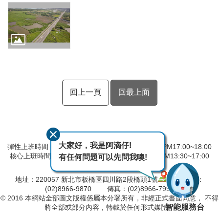
回上一頁
回最上面
大家好，我是阿滴仔!
彈性上班時間：AM8:00~09:00 彈性下班時間：PM17:00~18:00
核心上班時間：星期一 ~ 星期五 AM08:30~12:30 PM13:30~17:00
有任何問題可以先問我噢!
中午時間服務台不休息
地址：220057 新北市板橋區四川路2段橋頭1號
電話：
(02)8966-9870 傳真：(02)8966-7996
© 2016 本網站全部圖文版權係屬本分署所有，非經正式書面同意， 不得
智能服務台
將全部或部分內容，轉載於任何形式媒體。