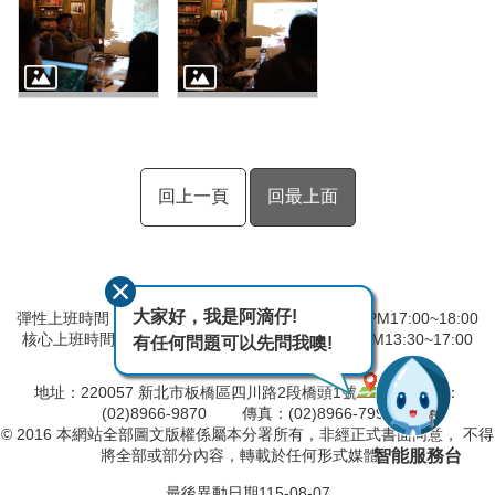
回上一頁
回最上面
大家好，我是阿滴仔!
彈性上班時間：AM8:00~09:00 彈性下班時間：PM17:00~18:00
核心上班時間：星期一 ~ 星期五 AM08:30~12:30 PM13:30~17:00
有任何問題可以先問我噢!
中午時間服務台不休息
地址：220057 新北市板橋區四川路2段橋頭1號
電話：
(02)8966-9870 傳真：(02)8966-7996
© 2016 本網站全部圖文版權係屬本分署所有，非經正式書面同意， 不得
智能服務台
將全部或部分內容，轉載於任何形式媒體。
最後異動日期
115-08-07