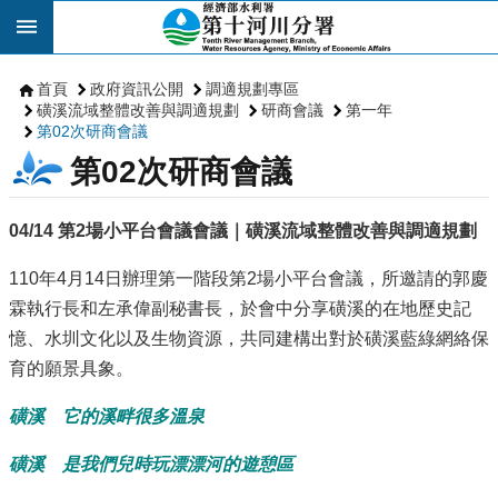
跳到主要內容區塊
首頁
政府資訊公開
調適規劃專區
磺溪流域整體改善與調適規劃
研商會議
第一年
第02次研商會議
第02次研商會議
04/14 第2場小平台會議會議｜磺溪流域整體改善與調適規劃
110年4月14日辦理第一階段第2場小平台會議，所邀請的郭慶
霖執行長和左承偉副秘書長，於會中分享磺溪的在地歷史記
憶、水圳文化以及生物資源，共同建構出對於磺溪藍綠網絡保
育的願景具象。
磺溪 它的溪畔很多溫泉
磺溪 是我們兒時玩漂漂河的遊憩區