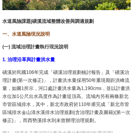
水道風險課題|磺溪流域整體改善與調適規劃
一、水道風險現況說明
(
一) 流域治理計畫執行現況說明
1.
治理沿革與計畫洪水量
磺溪於民國106年完成「磺溪治理規劃檢討報告」及「磺溪治
理計畫(第一次修正)」，計畫洪水量採用50年重現期距洪峰流
量，如圖1所示，河口處計畫洪水量為1,190cms，並以計畫洪
水位加1公尺出水高度作為計畫堤頂高。流域內另有兩條新北
市管區域排水，其中，新北市政府於110年甫完成「新北市管
區域排水金山清水溪排水治理規劃(含治理計畫及圖籍)(第一次
修正)」，而西勢溪排水則未曾辦理治理規劃。