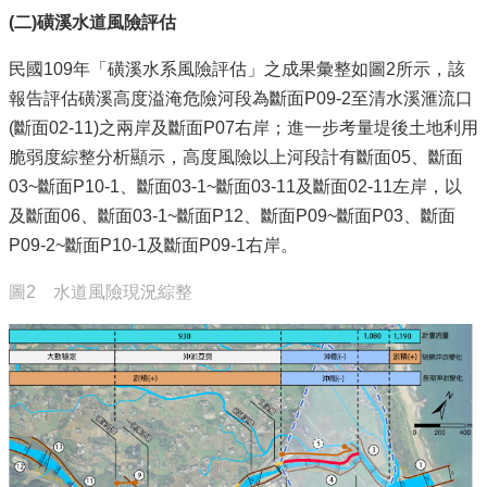
(二)磺溪水道風險評估
民國109年「磺溪水系風險評估」之成果彙整如圖2所示，該
報告評估磺溪高度溢淹危險河段為斷面P09-2至清水溪滙流口
(斷面02-11)之兩岸及斷面P07右岸；進一步考量堤後土地利用
脆弱度綜整分析顯示，高度風險以上河段計有斷面05、斷面
03~斷面P10-1、斷面03-1~斷面03-11及斷面02-11左岸，以
及斷面06、斷面03-1~斷面P12、斷面P09~斷面P03、斷面
P09-2~斷面P10-1及斷面P09-1右岸。
圖2 水道風險現況綜整