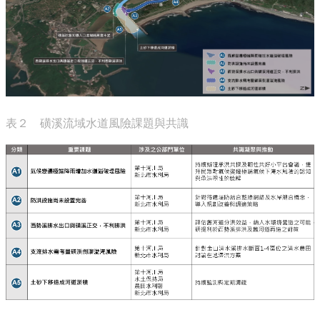
表２ 磺溪流域水道風險課題與共識