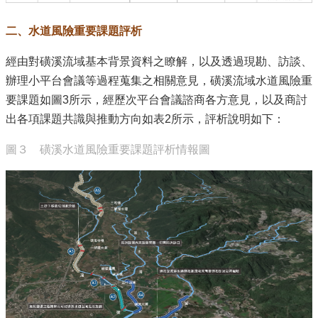
二、水道風險重要課題評析
經由對磺溪流域基本背景資料之瞭解，以及透過現勘、訪談、
辦理小平台會議等過程蒐集之相關意見，磺溪流域水道風險重
要課題如圖3所示，經歷次平台會議諮商各方意見，以及商討
出各項課題共識與推動方向如表2所示，評析說明如下：
圖３ 磺溪水道風險重要課題評析情報圖