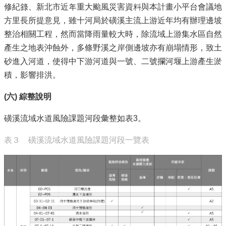
修紀錄、新北市近年重大颱風災害資料與本計畫小平台會議地
方里長所提意見，雖十河局於磺溪主流上游近年均有辦理邊坡
整治相關工程，然而當降雨量較大時，除流域上游集水區自然
產生之地表沖蝕外，多條野溪之岸側邊坡亦有崩塌情形，致土
砂進入河道，使得中下游河道與一號、二號攔河堰上游產生淤
積，影響排洪。
(
六) 綜整說明
磺溪流域水道風險課題河段彙整如表3。
表３ 磺溪流域水道風險課題河段一覽表