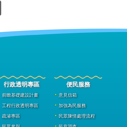
行政透明專區
便民服務
前瞻基礎建設計畫
意見信箱
工程行政透明專區
加強為民服務
疏濬專區
民眾陳情處理流程
民眾參與
民意調查