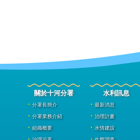
關於十河分署
水利訊息
分署長簡介
最新消息
分署業務介紹
治理計畫
組織概要
水情建設
治理沿革
生態調查