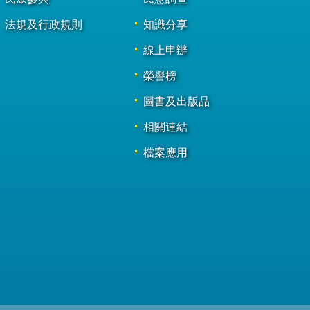
法規及行政規則
知識分享
線上申辦
榮譽榜
圖書及出版品
相關連結
檔案應用