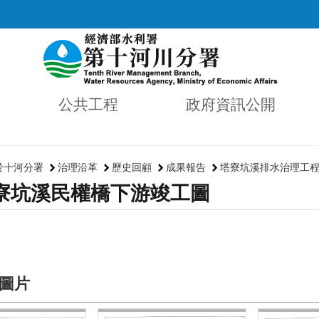
公共工程
政府資訊公開
於十河分署
治理沿革
歷史回顧
成果報告
塔寮坑溪排水治理工
寮坑溪民權橋下游竣工圖
圖片