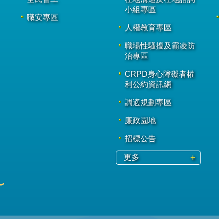
小組專區
職安專區
人權教育專區
職場性騷擾及霸凌防
治專區
CRPD身心障礙者權
利公約資訊網
調適規劃專區
廉政園地
招標公告
更多