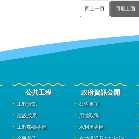
回上一頁
回最上面
公共工程
政府資訊公開
工程資訊
公告事項
建設成果
用地取得
工程榮譽專區
水利署專區
全民督工
在地溝通及在地諮詢