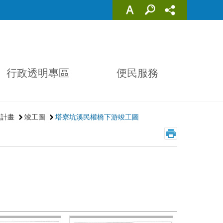
行政透明專區
便民服務
程計畫
竣工圖
塔寮坑溪民權橋下游竣工圖