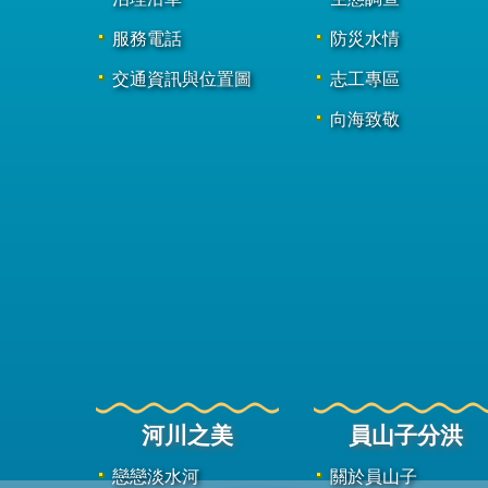
服務電話
防災水情
交通資訊與位置圖
志工專區
向海致敬
河川之美
員山子分洪
戀戀淡水河
關於員山子