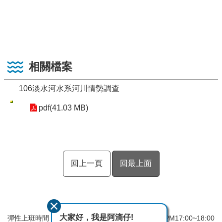
相關檔案
106淡水河水系河川情勢調查
pdf(41.03 MB)
回上一頁
回最上面
大家好，我是阿滴仔!
彈性上班時間：AM8:00~09:00 彈性下班時間：PM17:00~18:00