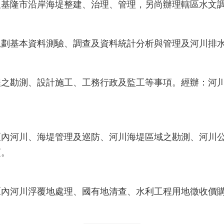
及基隆市沿岸海堤整建、治理、管理，另尚辦理轄區水文
規劃基本資料測驗、調查及資料統計分析與管理及河川排
程之勘測、設計施工、工務行政及監工等事項。經辦：河
：
區內河川、海堤管理及巡防、河川海堤區域之勘測、河川
項。
：
區內河川浮覆地處理、國有地清查、水利工程用地徵收價