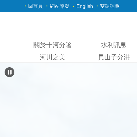
跳到主要內容區塊
回首頁
網站導覽
雙語詞彙
English
關於十河分署
水利訊息
河川之美
員山子分洪