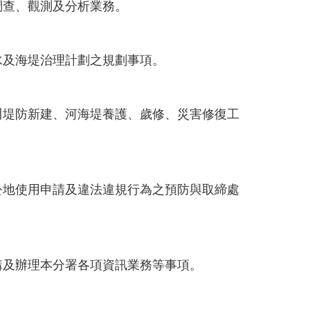
調查、觀測及分析業務。
水及海堤治理計劃之規劃事項。
川堤防新建、河海堤養護、歲修、災害修復工
公地使用申請及違法違規行為之預防與取締處
購及辦理本分署各項資訊業務等事項。