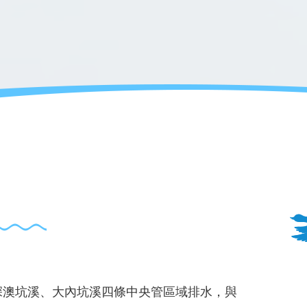
深澳坑溪、大內坑溪四條中央管區域排水，與