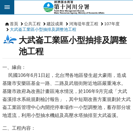
跳到主要內容區塊
首頁
公共工程
建設成果
河海堤年度工程
107年度
大武崙工業區小型抽排及調整池工程
大武崙工業區小型抽排及調整
池工程
一、緣由：
民國106年6月1日起，北台灣各地區發生超大豪雨，造成
基隆市安樂區基金一路、二路及武嶺街附近地區嚴重淹水。
基隆市政府為改善計畫區淹水情況，於106年9月完成「大武
崙溪排水系統規劃檢討報告」，其中短期改善方案規劃於大武
崙工業區管理中心內開挖停車場作一小型調整池，蓄存部分坡
地逕流，利用小型抽水機組及高壓水塔抽排至大武崙溪。
二、工程內容：