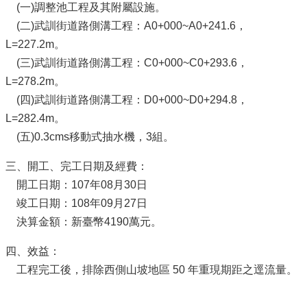
(一)調整池工程及其附屬設施。
(二)武訓街道路側溝工程：A0+000~A0+241.6，
L=227.2m。
(三)武訓街道路側溝工程：C0+000~C0+293.6，
L=278.2m。
(四)武訓街道路側溝工程：D0+000~D0+294.8，
L=282.4m。
(五)0.3cms移動式抽水機，3組。
三、開工、完工日期及經費：
開工日期：107年08月30日
竣工日期：108年09月27日
決算金額：新臺幣4190萬元。
四、效益：
工程完工後，排除西側山坡地區 50 年重現期距之逕流量。