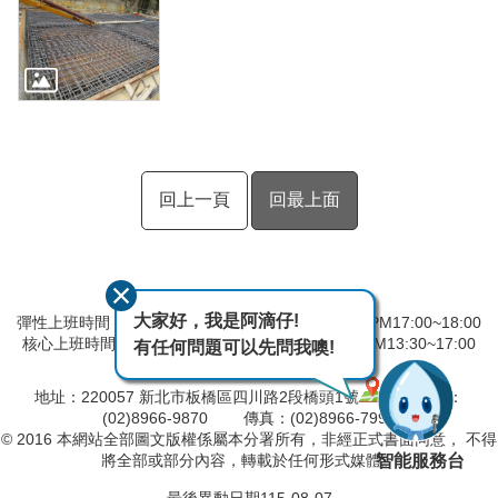
回上一頁
回最上面
大家好，我是阿滴仔!
彈性上班時間：AM8:00~09:00 彈性下班時間：PM17:00~18:00
核心上班時間：星期一 ~ 星期五 AM08:30~12:30 PM13:30~17:00
有任何問題可以先問我噢!
中午時間服務台不休息
地址：220057 新北市板橋區四川路2段橋頭1號
電話：
(02)8966-9870 傳真：(02)8966-7996
© 2016 本網站全部圖文版權係屬本分署所有，非經正式書面同意， 不得
智能服務台
將全部或部分內容，轉載於任何形式媒體。
最後異動日期
115-08-07