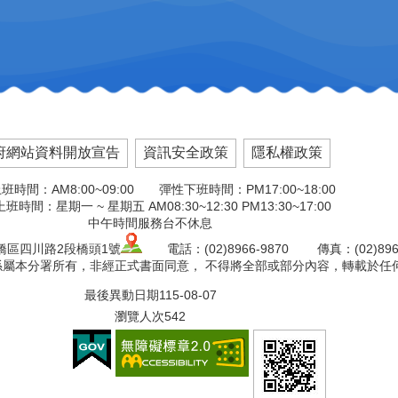
府網站資料開放宣告
資訊安全政策
隱私權政策
班時間：AM8:00~09:00 彈性下班時間：PM17:00~18:00
班時間：星期一 ~ 星期五 AM08:30~12:30 PM13:30~17:00
中午時間服務台不休息
板橋區四川路2段橋頭1號
電話：(02)8966-9870 傳真：(02)8966
版權係屬本分署所有，非經正式書面同意， 不得將全部或部分內容，轉載於任
最後異動日期
115-08-07
瀏覽人次
542