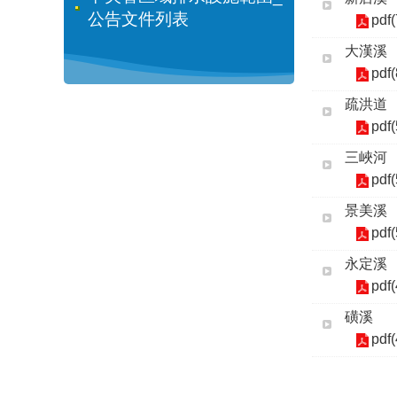
公告文件列表
pdf
大漢溪
pdf
疏洪道
pdf
三峽河
pdf
景美溪
pdf
永定溪
pdf
磺溪
pdf