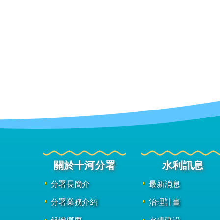
關於十河分署
水利訊息
分署長簡介
最新消息
分署業務介紹
治理計畫