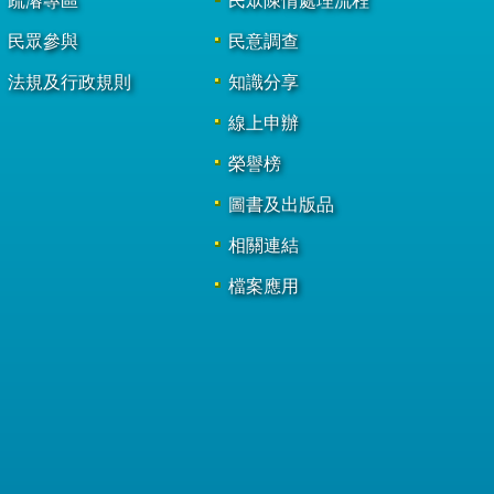
疏濬專區
民眾陳情處理流程
民眾參與
民意調查
法規及行政規則
知識分享
線上申辦
榮譽榜
圖書及出版品
相關連結
檔案應用