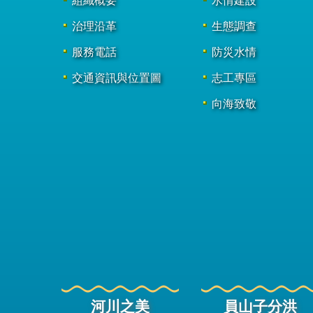
組織概要
水情建設
治理沿革
生態調查
服務電話
防災水情
交通資訊與位置圖
志工專區
向海致敬
河川之美
員山子分洪