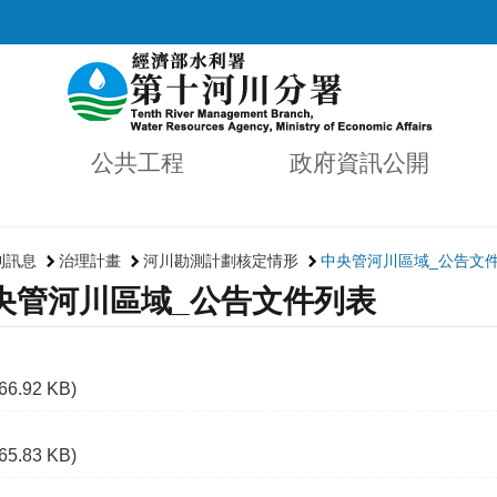
公共工程
政府資訊公開
利訊息
治理計畫
河川勘測計劃核定情形
中央管河川區域_公告文
央管河川區域_公告文件列表
(66.92 KB)
(65.83 KB)