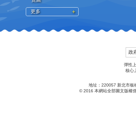
更多
政
彈性上
核心上
地址：220057 新北市
© 2016 本網站全部圖文