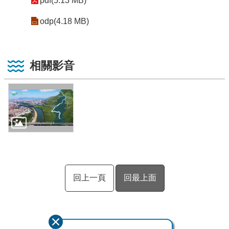
pdf(5.13 MB)
odp(4.18 MB)
相關影音
回上一頁
回最上面