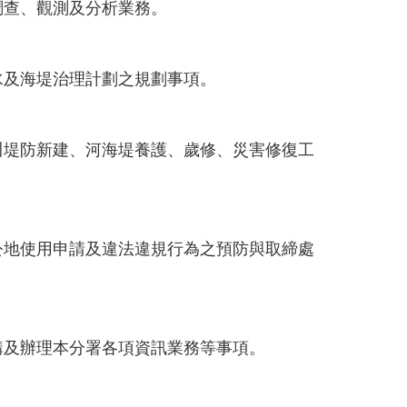
調查、觀測及分析業務。
水及海堤治理計劃之規劃事項。
川堤防新建、河海堤養護、歲修、災害修復工
公地使用申請及違法違規行為之預防與取締處
購及辦理本分署各項資訊業務等事項。