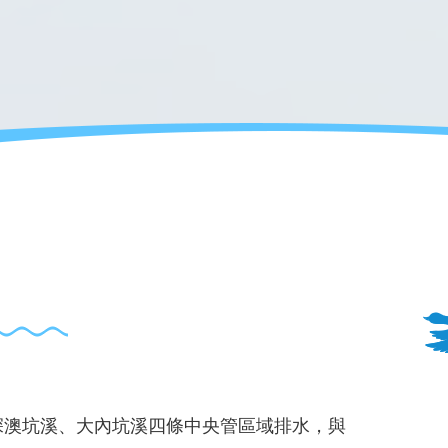
深澳坑溪、大內坑溪四條中央管區域排水，與