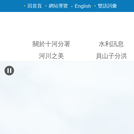
跳到主要內容區塊
回首頁
網站導覽
雙語詞彙
English
關於十河分署
水利訊息
河川之美
員山子分洪