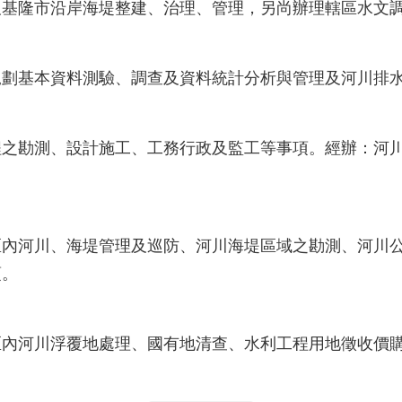
及基隆市沿岸海堤整建、治理、管理，另尚辦理轄區水文
規劃基本資料測驗、調查及資料統計分析與管理及河川排
程之勘測、設計施工、工務行政及監工等事項。經辦：河
：
區內河川、海堤管理及巡防、河川海堤區域之勘測、河川
項。
：
區內河川浮覆地處理、國有地清查、水利工程用地徵收價