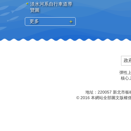
淡水河系自行車道導
覽圖
更多
政
彈性上
核心上
地址：220057 新北市
© 2016 本網站全部圖文