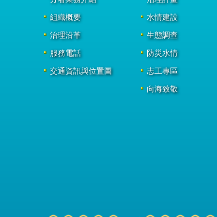
組織概要
水情建設
治理沿革
生態調查
服務電話
防災水情
交通資訊與位置圖
志工專區
向海致敬