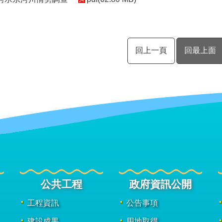
回上一頁
回最上面
公共工程
政府資訊公開
工程資訊
公告事項
建設成果
用地取得