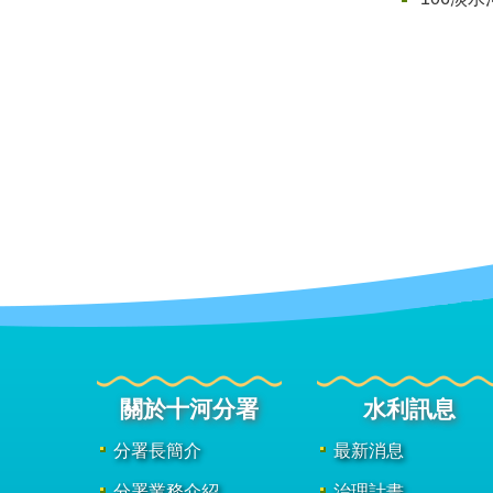
關於十河分署
水利訊息
分署長簡介
最新消息
分署業務介紹
治理計畫