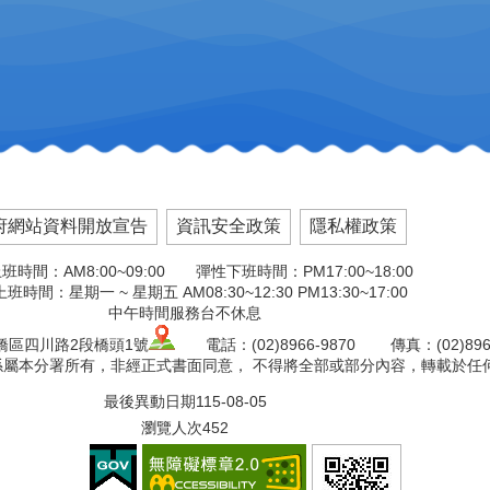
府網站資料開放宣告
資訊安全政策
隱私權政策
班時間：AM8:00~09:00 彈性下班時間：PM17:00~18:00
班時間：星期一 ~ 星期五 AM08:30~12:30 PM13:30~17:00
中午時間服務台不休息
板橋區四川路2段橋頭1號
電話：(02)8966-9870 傳真：(02)8966
版權係屬本分署所有，非經正式書面同意， 不得將全部或部分內容，轉載於任
最後異動日期
115-08-05
瀏覽人次
452