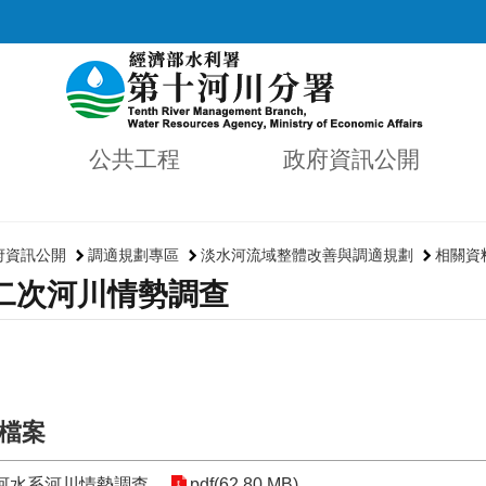
公共工程
政府資訊公開
府資訊公開
調適規劃專區
淡水河流域整體改善與調適規劃
相關資
二次河川情勢調查
檔案
水河水系河川情勢調查
pdf(62.80 MB)