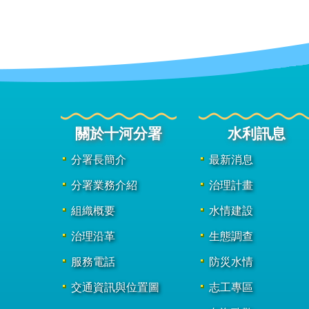
關於十河分署
水利訊息
分署長簡介
最新消息
分署業務介紹
治理計畫
組織概要
水情建設
治理沿革
生態調查
服務電話
防災水情
交通資訊與位置圖
志工專區