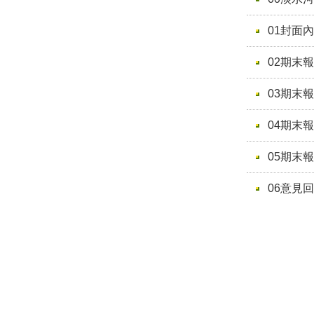
01封面
02期末
03期末
04期末
05期末
06意見