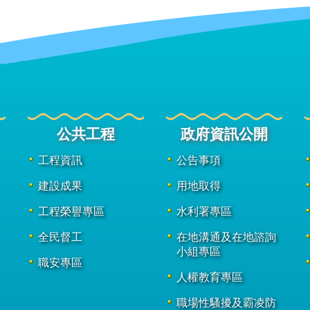
公共工程
政府資訊公開
工程資訊
公告事項
建設成果
用地取得
工程榮譽專區
水利署專區
全民督工
在地溝通及在地諮詢
小組專區
職安專區
人權教育專區
職場性騷擾及霸凌防