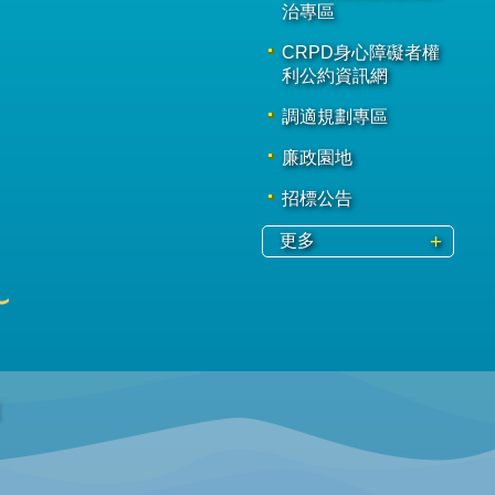
治專區
CRPD身心障礙者權
利公約資訊網
調適規劃專區
廉政園地
招標公告
更多