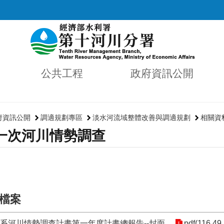
公共工程
政府資訊公開
府資訊公開
調適規劃專區
淡水河流域整體改善與調適規劃
相關資
一次河川情勢調查
檔案
河系河川情勢調查計畫第一年度計畫總報告--封面
pdf(116.49