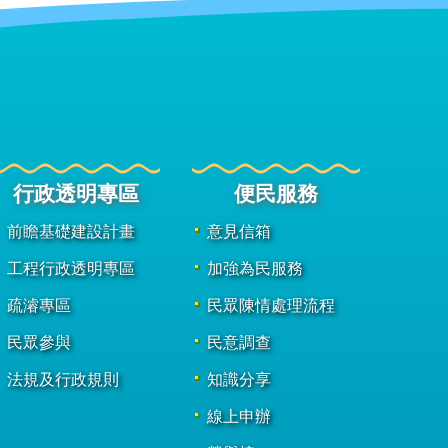
行政透明專區
便民服務
前瞻基礎建設計畫
意見信箱
工程行政透明專區
加強為民服務
疏濬專區
民眾陳情處理流程
民眾參與
民意調查
法規及行政規則
知識分享
線上申辦