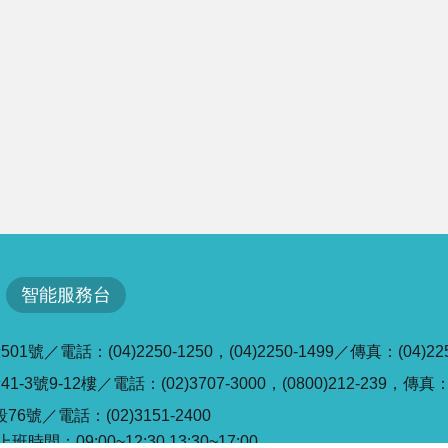
智能服務台
／電話：(04)2250-1250，(04)2250-1499／傳真：(04)225
號9-12樓／電話：(02)3707-3000，(0800)212-239，傳真：(0
6號／電話：(02)3151-2400
班時間：09:00~12:30,13:30~17:00