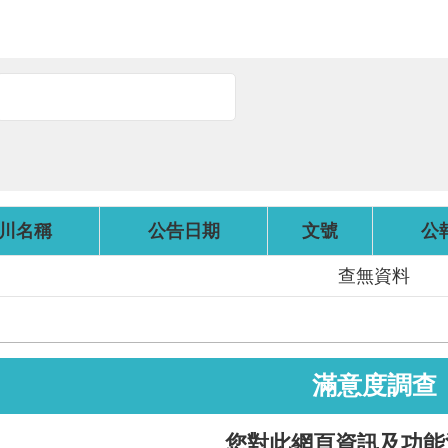
川名稱
公告日期
文號
公
查無資料
滿意度調查
您對此網頁資訊及功能