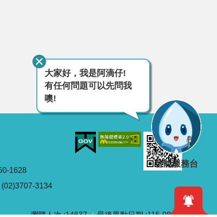
大家好，我是阿滴仔!
有任何問題可以先問我
噢!
智能服務台
0-1628
2)3707-3134
瀏覽人次
14637
最後異動日期
115-08-07