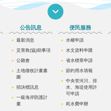
公告訊息
便民服務
最新消息
水權申請
災害救(協)助事項
水文資料申購
公聽會
省水標章申請
土地徵收計畫書
節約用水填報
圖
中央管河川、排
招決標訊息
水、海堤使用許
可申請
一級海岸防護計
畫
耗水費申辦