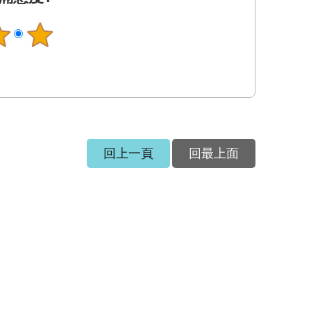
回上一頁
回最上面