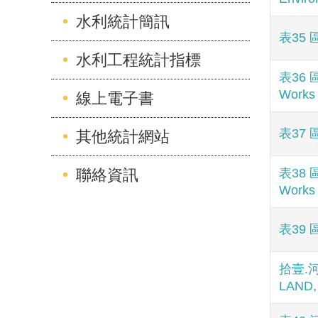
水利統計簡訊
表35 區
水利工程統計指標
表36 區
Work
線上電子書
表37 
其他統計網站
聯絡資訊
表38 區
Work
表39 
拾壹.河
LAND,