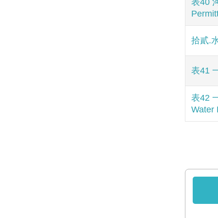
表40 
Permit
拾貳.水
表41 一
表42 一
Water