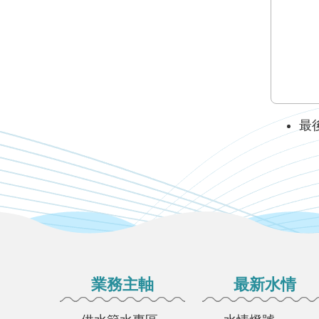
最後
:::
業務主軸
最新水情