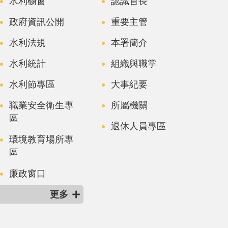
水利櫥窗
認識首長
政府資訊公開
重要主管
水利法規
本署簡介
水利統計
組織與職掌
水利節專區
大事紀要
職業安全衛生專
所屬機關
區
退休人員專區
環境教育場所專
區
廉政窗口
更多