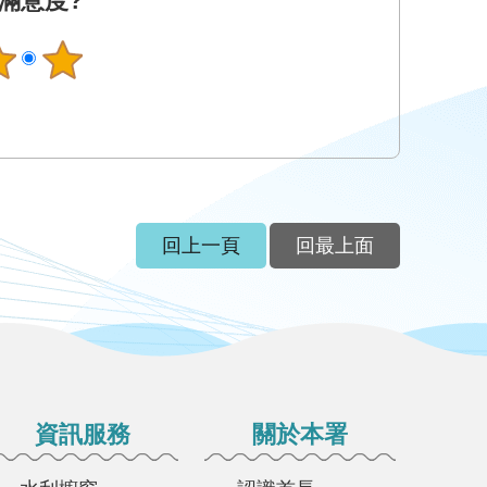
滿意度?
回上一頁
回最上面
資訊服務
關於本署