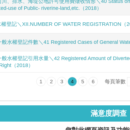
河川、排水、海堤公地許可使用費徵收情形＼40 Status on the Fe
ted-use of Public- riverine-land,etc.（2018）
權登記＼XII.NUMBER OF WATER REGISTRATION（2
般水權登記件數＼41 Registered Cases of General Wate
般水權登記引用水量＼42 Registered Amount of Diverted 
 Right（2018）
1
2
3
4
5
6
每頁筆數
滿意度調查