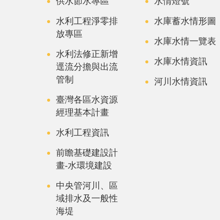
供水節水專區
水情燈號
水利工程淨零排
水庫蓄水情形圖
放專區
水庫水情一覽表
水利法修正新增
水庫水情資訊
逕流分擔與出流
管制
河川水情資訊
臺灣各區水資源
經理基本計畫
水利工程資訊
前瞻基礎建設計
畫-水環境建設
中央管河川、區
域排水及一般性
海堤