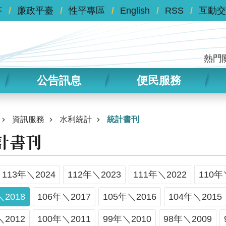
答
廉政平臺
性平專區
English
RSS
互動交
熱門
公告訊息
便民服務
資訊服務
水利統計
統計書刊
計書刊
113年＼2024
112年＼2023
111年＼2022
110年
＼2018
106年＼2017
105年＼2016
104年＼2015
＼2012
100年＼2011
99年＼2010
98年＼2009