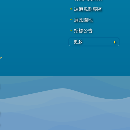
調適規劃專區
廉政園地
招標公告
更多