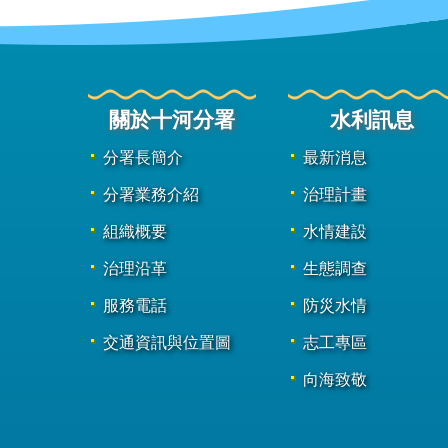
關於十河分署
水利訊息
分署長簡介
最新消息
分署業務介紹
治理計畫
組織概要
水情建設
治理沿革
生態調查
服務電話
防災水情
交通資訊與位置圖
志工專區
向海致敬