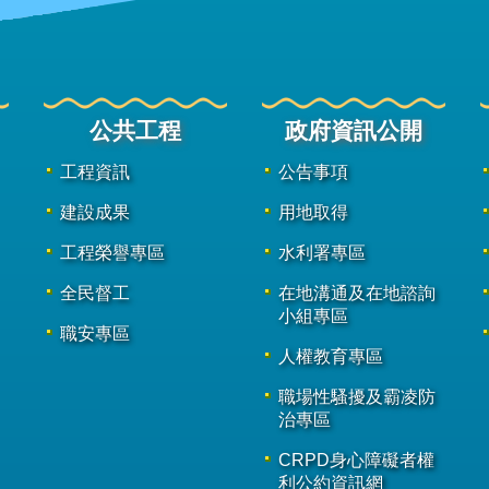
公共工程
政府資訊公開
工程資訊
公告事項
建設成果
用地取得
工程榮譽專區
水利署專區
全民督工
在地溝通及在地諮詢
小組專區
職安專區
人權教育專區
職場性騷擾及霸凌防
治專區
CRPD身心障礙者權
利公約資訊網