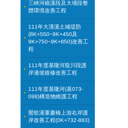
三峽河礁溪段及大埔段整
體環境改善工程
111年大漢溪土城堤防
(8K+550~9K+450及
9K+750~9K+850)改善工
程
111年度基隆河龍川段護
岸邊坡維修改善工程
111年度基隆河(基073-
098)構造物維護工程
鶯歌溪重慶橋上游右岸護
岸改善工程(0K+732-883)