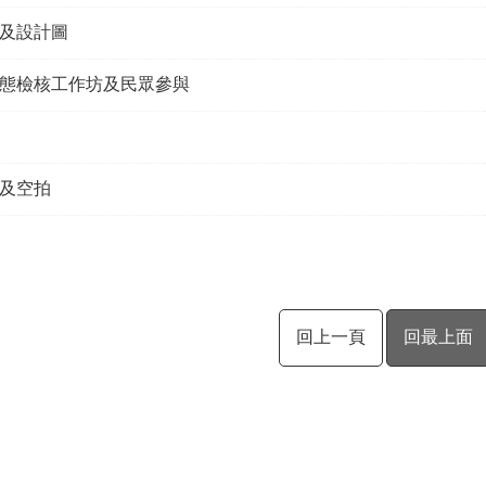
及設計圖
態檢核工作坊及民眾參與
及空拍
回上一頁
回最上面