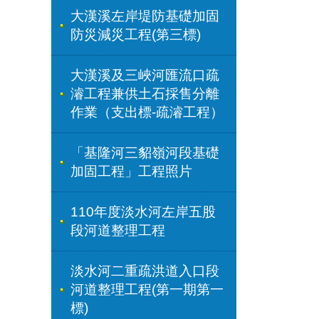
大漢溪左岸堤防基礎加固
防災減災工程(第三標)
大漢溪及三峽河匯流口疏
濬工程兼供土石採售分離
作業（支出標-疏濬工程）
「基隆河三貂嶺河段基礎
加固工程」工程照片
110年度淡水河左岸五股
段河道整理工程
淡水河二重疏洪道入口段
河道整理工程(第一期第一
標)