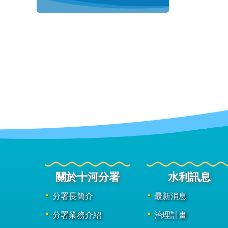
關於十河分署
水利訊息
分署長簡介
最新消息
分署業務介紹
治理計畫