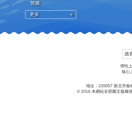
覽圖
更多
政
彈性上
核心上
地址：220057 新北市
© 2016 本網站全部圖文