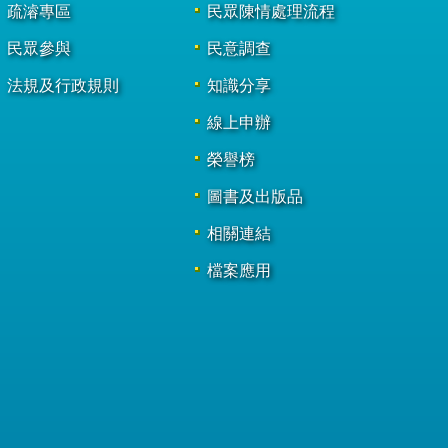
疏濬專區
民眾陳情處理流程
民眾參與
民意調查
法規及行政規則
知識分享
線上申辦
榮譽榜
圖書及出版品
相關連結
檔案應用