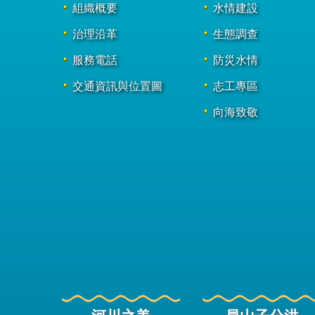
組織概要
水情建設
治理沿革
生態調查
服務電話
防災水情
交通資訊與位置圖
志工專區
向海致敬