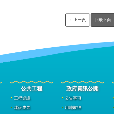
回上一頁
回最上面
公共工程
政府資訊公開
工程資訊
公告事項
建設成果
用地取得