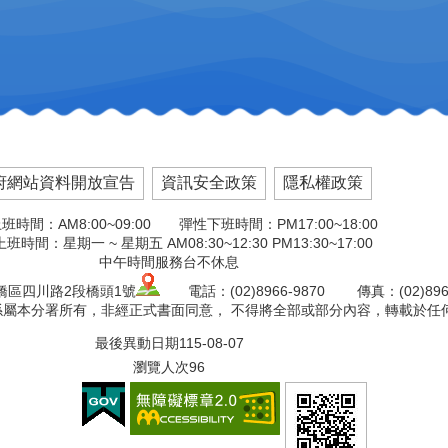
府網站資料開放宣告
資訊安全政策
隱私權政策
班時間：AM8:00~09:00 彈性下班時間：PM17:00~18:00
班時間：星期一 ~ 星期五 AM08:30~12:30 PM13:30~17:00
中午時間服務台不休息
板橋區四川路2段橋頭1號
電話：(02)8966-9870 傳真：(02)8966
版權係屬本分署所有，非經正式書面同意， 不得將全部或部分內容，轉載於任
最後異動日期
115-08-07
瀏覽人次
96