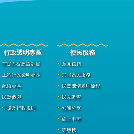
行政透明專區
便民服務
前瞻基礎建設計畫
意見信箱
工程行政透明專區
加強為民服務
疏濬專區
民眾陳情處理流程
民眾參與
民意調查
法規及行政規則
知識分享
線上申辦
榮譽榜