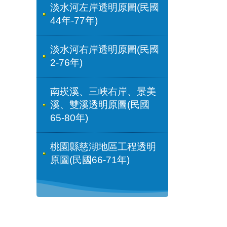
淡水河左岸透明原圖(民國
44年-77年)
淡水河右岸透明原圖(民國
2-76年)
南崁溪、三峽右岸、景美
溪、雙溪透明原圖(民國
65-80年)
桃園縣慈湖地區工程透明
原圖(民國66-71年)