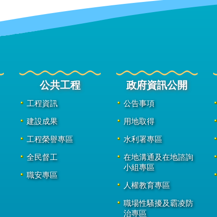
公共工程
政府資訊公開
工程資訊
公告事項
建設成果
用地取得
工程榮譽專區
水利署專區
全民督工
在地溝通及在地諮詢
小組專區
職安專區
人權教育專區
職場性騷擾及霸凌防
治專區