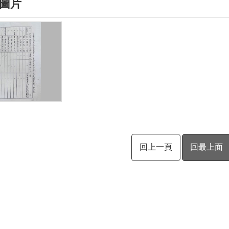
圖片
回上一頁
回最上面