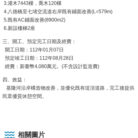
3.灌木7443棵，喬木120棵
4.八德橋至七堵交流道右岸既有鋪面改善(L=579m)
5.既有AC鋪面改善(8900m2)
6.新設樓梯2座
三、開工、預定完工日期及經費：
開工日期：112年01月07日
預定竣工日期：112年08月28日
經費：新臺幣4,080萬元。(不含設計監造費)
四、效益：
基隆河沿岸構造物改善，並優化既有堤頂道路，完工後提供
民眾優質休憩空間。
相關圖片