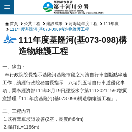
跳到主要內容區塊
首頁
公共工程
建設成果
河海堤年度工程
111年度
111年度基隆河(基073-098)構造物維護工程
111年度基隆河(基073-098)構
造物維護工程
一、緣由：
奉行政院院長指示基隆河基隆市段之河濱自行車道斷點串連
工作，續經行政院秘書長指示，八堵到五堵自行車道優化事
項，業奉經濟部111年8月19日經授水字第11120211590號同
意辦理「111年度基隆河(基073-098)構造物維護工程」。
二、工程內容：
1.既有牽車坡道改善(2座，長度約84m)
2.欄杆(L=1166m)