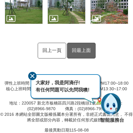
回上一頁
回最上面
大家好，我是阿滴仔!
彈性上班時間：AM8:00~09:00 彈性下班時間：PM17:00~18:00
核心上班時間：星期一 ~ 星期五 AM08:30~12:30 PM13:30~17:00
有任何問題可以先問我噢!
中午時間服務台不休息
地址：220057 新北市板橋區四川路2段橋頭1號
電話：
(02)8966-9870 傳真：(02)8966-7996
© 2016 本網站全部圖文版權係屬本分署所有，非經正式書面同意， 不得
智能服務台
將全部或部分內容，轉載於任何形式媒體。
最後異動日期
115-08-08