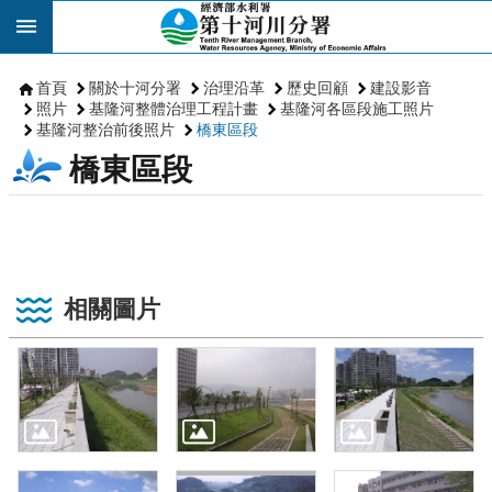
跳到主要內容區塊
首頁
關於十河分署
治理沿革
歷史回顧
建設影音
照片
基隆河整體治理工程計畫
基隆河各區段施工照片
基隆河整治前後照片
橋東區段
橋東區段
相關圖片