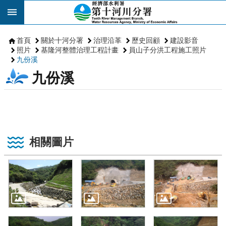
跳到主要內容區塊
首頁
關於十河分署
治理沿革
歷史回顧
建設影音
照片
基隆河整體治理工程計畫
員山子分洪工程施工照片
九份溪
九份溪
相關圖片