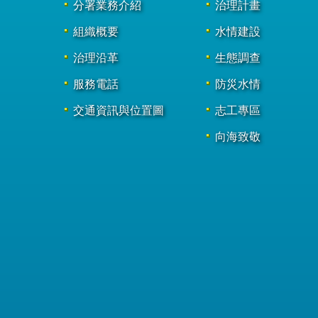
分署業務介紹
治理計畫
組織概要
水情建設
治理沿革
生態調查
服務電話
防災水情
交通資訊與位置圖
志工專區
向海致敬