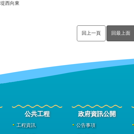
海堤西向東
回上一頁
回最上面
公共工程
政府資訊公開
工程資訊
公告事項