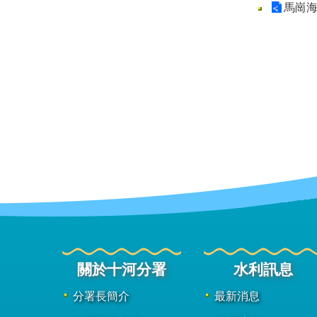
馬崗
關於十河分署
水利訊息
分署長簡介
最新消息