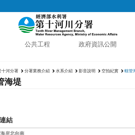
公共工程
政府資訊公開
於十河分署
分署業務介紹
水系介紹
影音說明
空拍紀實
轄管
管海堤
連結
石海岸北向南