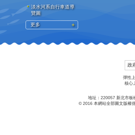
淡水河系自行車道導
覽圖
更多
政
彈性上
核心上
地址：220057 新北市
© 2016 本網站全部圖文