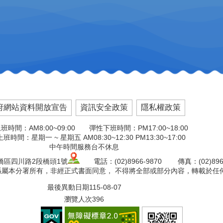
府網站資料開放宣告
資訊安全政策
隱私權政策
班時間：AM8:00~09:00 彈性下班時間：PM17:00~18:00
班時間：星期一 ~ 星期五 AM08:30~12:30 PM13:30~17:00
中午時間服務台不休息
板橋區四川路2段橋頭1號
電話：(02)8966-9870 傳真：(02)8966
版權係屬本分署所有，非經正式書面同意， 不得將全部或部分內容，轉載於任
最後異動日期
115-08-07
瀏覽人次
396