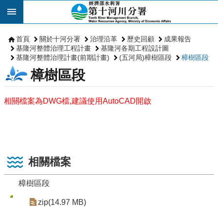
跳到主要內容區塊
首頁
關於十河分署
治理沿革
歷史回顧
成果報告
基隆河整體治理工程計畫
基隆河各期工程設計圖
基隆河整體治理計畫(前期計畫)
(五河局)樟樹區段
樟樹區段
樟樹區段
相關檔案為DWG檔,建議使用AutoCAD開啟
相關檔案
樟樹區段
zip(14.97 MB)