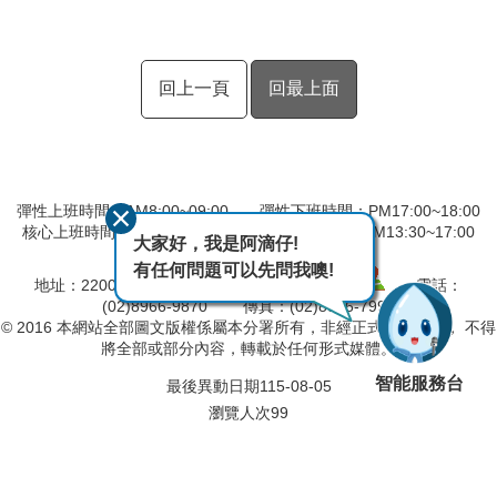
回上一頁
回最上面
彈性上班時間：AM8:00~09:00 彈性下班時間：PM17:00~18:00
核心上班時間：星期一 ~ 星期五 AM08:30~12:30 PM13:30~17:00
大家好，我是阿滴仔!
中午時間服務台不休息
有任何問題可以先問我噢!
地址：220057 新北市板橋區四川路2段橋頭1號
電話：
(02)8966-9870 傳真：(02)8966-7996
© 2016 本網站全部圖文版權係屬本分署所有，非經正式書面同意， 不得
將全部或部分內容，轉載於任何形式媒體。
智能服務台
最後異動日期
115-08-05
瀏覽人次
99